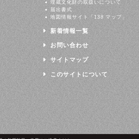
埋蔵文化財の取扱いについて
届出書式
地図情報サイト「138 マップ」
新着情報一覧
お問い合わせ
サイトマップ
このサイトについて