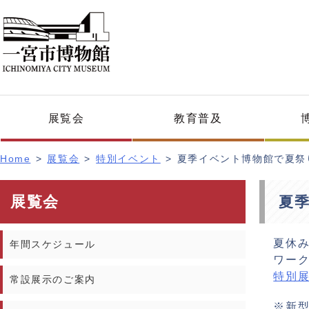
展覧会
教育普及
Home
展覧会
特別イベント
夏季イベント博物館で夏祭
展覧会
夏
夏休
年間スケジュール
ワー
特別展
常設展示のご案内
※新