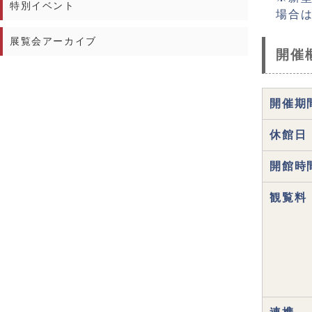
特別イベント
場合は
展覧会アーカイブ
開催
開催期
休館日
開館時
観覧料