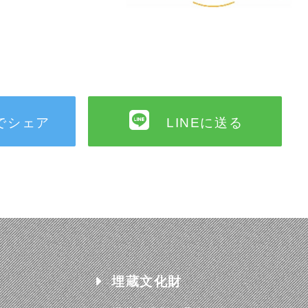
erでシェア
LINEに送る
埋蔵文化財