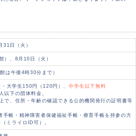
月31日（火）
館）、8月10日（火）
入館は午後4時30分まで）
校・大学生150円（120円）、
中学生以下無料
0人以下の団体料金。
以上で、住所・年齢の確認できる公的機関発行の証明書等
者手帳・精神障害者保健福祉手帳・療育手帳を持参の方
（ミライロID可）。