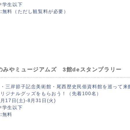
中学生以下
:
無料（ただし観覧料が必要）
のみやミュージアムズ 3館deスタンプラリー
館・三岸節子記念美術館・尾西歴史民俗資料館を巡って来
リジナルグッズをもらおう！（先着100名）
7月17日(土)-8月31日(火)
中学生以下
:
無料