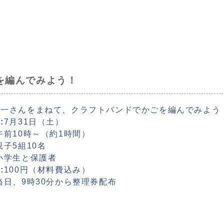
を編んでみよう！
庄一さんをまねて、クラフトバンドでかごを編んでみよう
:
7月31日（土）
午前10時～（約1時間）
親子5組10名
小学生と保護者
:
100円（材料費込み）
当日、9時30分から整理券配布