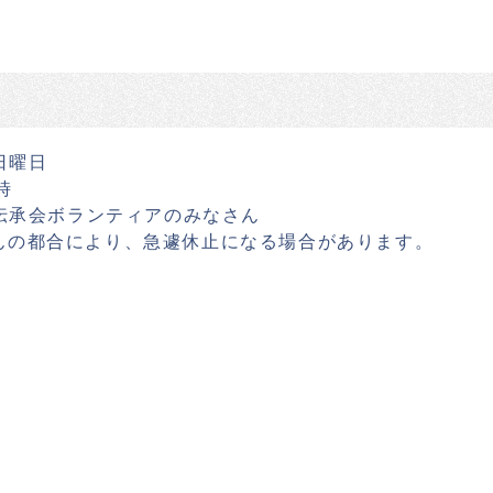
日曜日
時
伝承会ボランティアのみなさん
んの都合により、急遽休止になる場合があります。