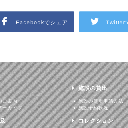
Facebookでシェア
Twitt
施設の貸出
のご案内
施設の使用申請方法
アーカイブ
施設予約状況
及
コレクション