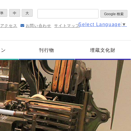
標準
中
大
Select Language
▼
通アクセス
お問い合わせ
サイトマップ
ョン
刊行物
埋蔵文化財