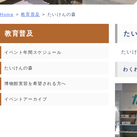
Home
教育普及
たいけんの森
教育普及
た
たい
イベント年間スケジュール
たいけんの森
わく
博物館実習を希望される方へ
イベントアーカイブ