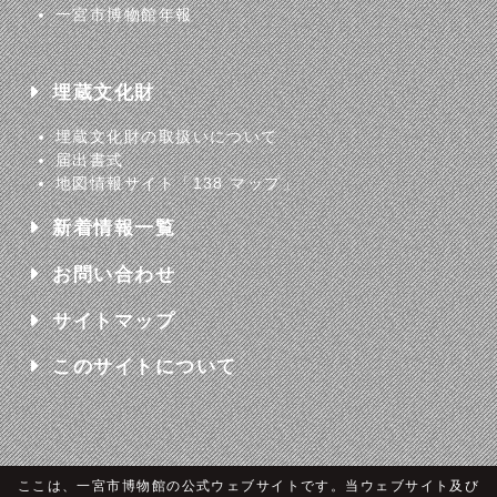
一宮市博物館年報
埋蔵文化財
埋蔵文化財の取扱いについて
届出書式
地図情報サイト「138 マップ」
新着情報一覧
お問い合わせ
サイトマップ
このサイトについて
ここは、一宮市博物館の公式ウェブサイトです。当ウェブサイト及び