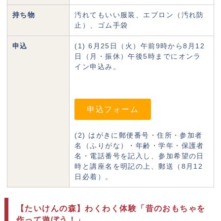
持ち物
汚れてもいい服装、エプロン（汚れ防
止）、ゴム手袋
申込
(1) 6月25日（火）午前9時から8月12
日（月・振休）午後5時までにオンラ
イン申込み。
申込フォーム
(2) はがきに郵便番号・住所・参加者
名（ふりがな）・年齢・学年・保護者
名・電話番号を記入し、参加希望の日
時と講座名を明記の上、郵送（8月12
日必着）。
【たいけんの森】わくわく体験「昔のおもちゃを
作って遊ぼう！」