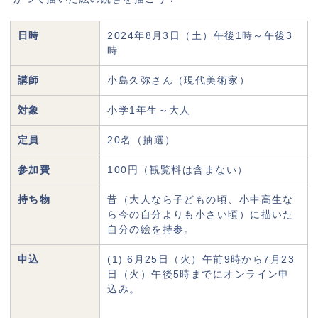
日時
2024年8月3日（土）午後1時～午後3
時
講師
小島久弥さん（現代美術家）
対象
小学1年生～大人
定員
20名（抽選）
参加費
100円（観覧料は含まない）
持ち物
昔（大人なら子どもの頃、小中高生な
ら今の自分よりも小さい頃）に描いた
自分の絵を持参。
申込
(1) 6月25日（火）午前9時から7月23
日（火）午後5時までにオンライン申
込み。