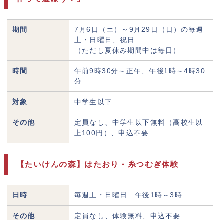
期間
7月6日（土）～9月29日（日）の毎週
土・日曜日、祝日
（ただし夏休み期間中は毎日）
時間
午前9時30分～正午、午後1時～4時30
分
対象
中学生以下
その他
定員なし、中学生以下無料（高校生以
上100円）、申込不要
【たいけんの森】はたおり・糸つむぎ体験
日時
毎週土・日曜日 午後1時～3時
その他
定員なし、体験無料、申込不要