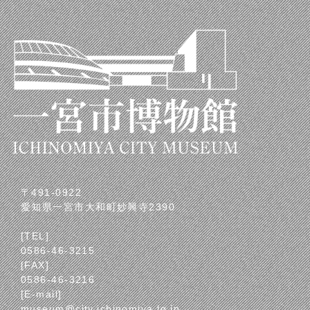
〒491-0922
愛知県一宮市大和町妙興寺2390
[TEL]
0586-46-3215
[FAX]
0586-46-3216
[E-mail]
museum@city.ichinomiya.lg.jp