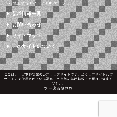
地図情報サイト「138 マップ」
新着情報一覧
お問い合わせ
サイトマップ
このサイトについて
ここは、一宮市博物館の公式ウェブサイトです。当ウェブサイト及び
サイト内で使用されている写真、文章等の無断転載・使用はご遠慮く
ださい。
© 一宮市博物館