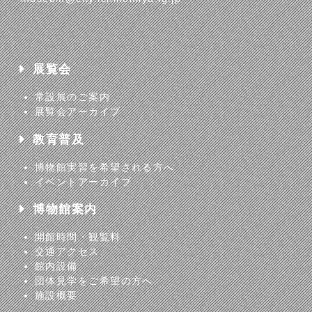
展覧会
常設展のご案内
展覧会アーカイブ
教育普及
博物館実習を希望される方へ
イベントアーカイブ
博物館案内
開館時間・観覧料
交通アクセス
館内設備
団体見学をご希望の方へ
施設概要