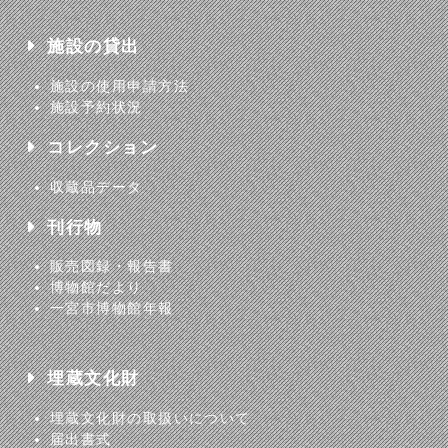
施設の貸出
施設の使用申請方法
施設予約状況
コレクション
収蔵品データ
刊行物
販売図録・報告書
博物館だより
一宮市博物館年報
埋蔵文化財
埋蔵文化財の取扱いについて
届出書式